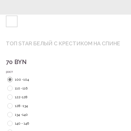
ТОП STAR БЕЛЫЙ С КРЕСТИКОМ НА СПИНЕ
70
BYN
рост
100 -104
110 -116
122-128
128 -134
134 -140
140 - 146