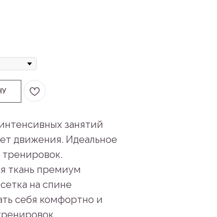
НУ
 интенсивных занятий
ает движения. Идеальное
 тренировок.
я ткань премиум
сетка на спине
ать себя комфортно и
тренировок.