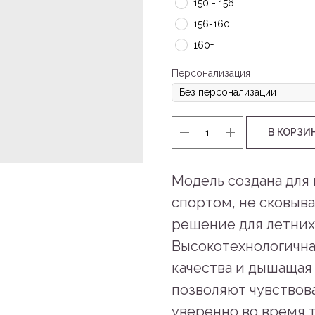
150 - 156
156-160
160+
Персонализация
В КОРЗИ
Модель создана для
спортом, не сковыв
решение для летних
Высокотехнологична
качества и дышащая 
позволяют чувствов
уверенно во время 