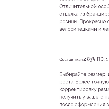
Отличительной особ
отделка из брендир
резины. Прекрасно 
велосипедками и ле
: 83% ПЭ, 1
Состав ткани
Выбирайте размер, 
роста. Более точну
корректировку раз
получить у вашего 
после оформления з