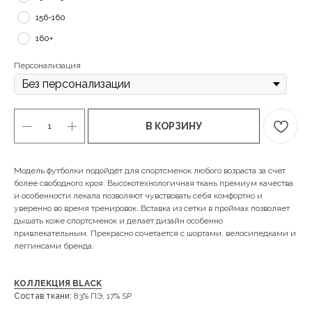
156-160
160+
Персонализация
В КОРЗИНУ
Модель футболки подойдёт для спортсменок любого возраста за счет
более свободного кроя. Высокотехнологичная ткань премиум качества
и особенности лекала позволяют чувствовать себя комфортно и
уверенно во время тренировок. Вставка из сетки в проймах позволяет
дышать коже спортсменок и делает дизайн особенно
привлекательным. Прекрасно сочетается с шортами, велосипедками и
леггинсами бренда.
КОЛЛЕКЦИЯ BLACK
Состав ткани:
83% ПЭ, 17% SP.