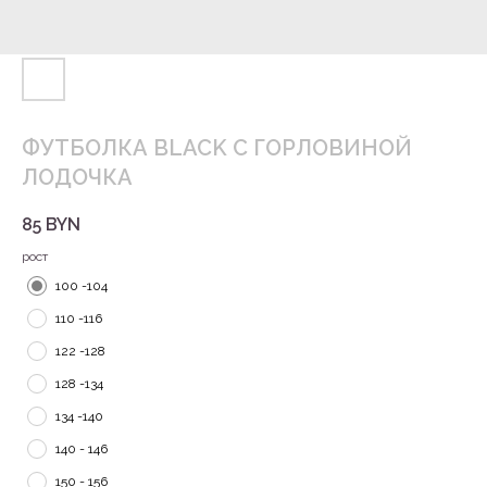
ФУТБОЛКА BLACK С ГОРЛОВИНОЙ
ЛОДОЧКА
85
BYN
рост
100 -104
110 -116
122 -128
128 -134
134 -140
140 - 146
150 - 156