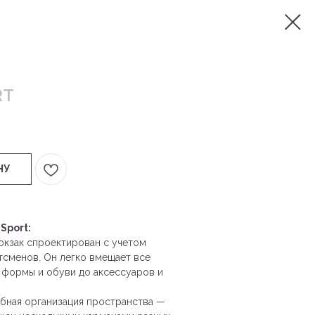
RT
НУ
Sport:
кзак спроектирован с учетом
тсменов. Он легко вмещает все
 формы и обуви до аксессуаров и
бная организация пространства —