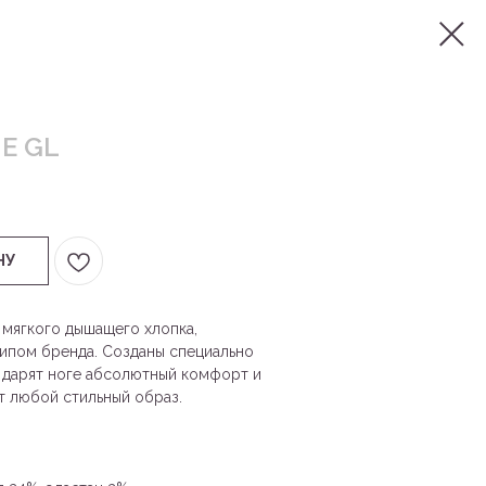
Е GL
НУ
 мягкого дышащего хлопка,
ипом бренда. Созданы специально
 дарят ноге абсолютный комфорт и
т любой стильный образ.