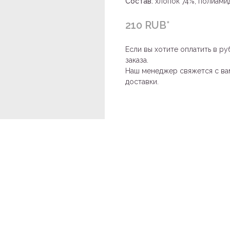
Состав:
хлопок 74%, полиами
210 RUB*
Если вы хотите оплатить в ру
заказа.
Наш менеджер свяжется с вам
доставки.